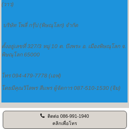
(วาว)
บริษัท โพลี่ กรุ๊ป (พิษณุโลก) จำกัด
ตั้งอยู่เลขที่ 327/3 หมู่ 10 ต. บึงพระ อ. เมืองพิษณุโลก จ.
พิษณุโลก 65000
โทร 094-479-7778 (เอฟ)
โดยมีคุณวิไลพร สีแพร ผู้จัดการ 087-510-1530 (จิม)
ติดต่อ
086-991-1940
คลิกเพื่อโทร