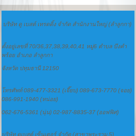
บริษัท ดู เบสต์ เทรดดิ้ง จำกัด สำนักงานใหญ่ (ลำลูกกา)
ตั้งอยู่เลขที่ 70/36,37,38,39,40,41 หมู่6 ตำบล บึงคำ
พร้อย อำเภอ ลำลูกกา
จังหวัด ปทุมธานี 12150
โทรศัพท์ 089-477-3321 (เจี๊ยบ) 089-673-7770 (จอย)
086-991-1940 (หน่อย)
062-676-5361 (นุ่น) 02-987-8835-37 (ออฟฟิศ)
บริษัท ดูเบสต์ เซ็นเตอร์ จำกัด (สาขาพระราม 5)