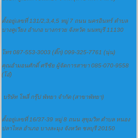
ตั้งอยู่เลขที่ 131/2,3,4,5 หมู่ 7 ถนน นครอินทร์ ตำบล
บางคูเวียง อำเภอ บางกรวย จังหวัด นนทบุรี 11130
โทร 087-553-3003 (ติ๊ก) 099-325-7761 (นุ่น)
คุณอำมอนศักดิ์ ศรีชัย ผู้จัดการสาขา 085-070-9558
(โอ๋)
บริษัท โพลี่ กรุ๊ป พัทยา จำกัด (สาขาพัทยา)
ตั้งอยู่เลขที่ 16/37-39 หมู่ 8 ถนน สุขุมวิท ตำบล หนอง
ปลาไหล อำเภอ บางละมุง จังหวัด ชลบุรี 20150