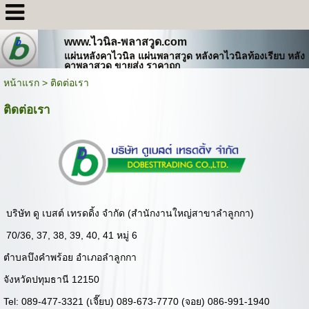
www.ไวนิล-พลาสวูด.com
แผ่นหลังคาไวนิล แผ่นพลาสวูด หลังคาไวนิลท้องเรียบ หลัง
คาพลาสวูด ขายส่ง ราคาถูก
หน้าแรก
>
ติดต่อเรา
ติดต่อเรา
บริษัท ดู เบสต์ เทรดดิ้ง จำกัด (สำนักงานใหญ่สาขาลำลูกกา)
70/36, 37, 38, 39, 40, 41 หมู่ 6
ตำบลบึงคำพร้อย อำเภอลำลูกกา
จังหวัดปทุมธานี 12150
Tel: 089-477-3321 (เจี๊ยบ) 089-673-7770 (จอย) 086-991-1940