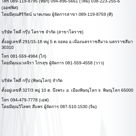
โทร 089-119-8795 (หยก) 094-896-5661 (ใหม่) 038-223-255-6
(ออฟฟิศ)
โดยมีคุณศิริรัตน์ นาคเกษม ผู้จัดการสาขา 089-119-8759 (ศิ)
บริษัท โพลี่ กรุ๊ป โคราช จำกัด (สาขาโคราช)
ตั้งอยู่เลขที่ 291/15-18 หมู่ 5 ต.จอหอ อ.เมืองนครราชสีมาจ.นครราชสีมา
30310
โทร 081-559-4984 (ไก่)
โดยมีคุณนวลจิรา ไกรสุข ผู้จัดการ 081-559-4558 (วาว)
บริษัท โพลี่ กรุ๊ป (พิษณุโลก) จำกัด
ตั้งอยู่เลขที่ 327/3 หมู่ 10 ต. บึงพระ อ. เมืองพิษณุโลก จ. พิษณุโลก 65000
โทร 094-479-7778 (เอฟ)
โดยมีคุณวิไลพร สีแพร ผู้จัดการ 087-510-1530 (จิม)