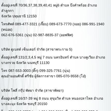
ตั้งอยู่เลขที่ 70/36,37,38,39,40,41 หมู่6 ตำบล บึงคำพร้อย อำเภอ
ลำลูกกา
จังหวัด ปทุมธานี 12150
โทรศัพท์ 089-477-3321 (เจี๊ยบ) 089-673-7770 (จอย) 086-991-1940
(หน่อย)
062-676-5361 (นุ่น) 02-987-8835-37 (ออฟฟิศ)
บริษัท ดูเบสต์ เซ็นเตอร์ จำกัด (สาขาพระราม 5)
ตั้งอยู่เลขที่ 131/2,3,4,5 หมู่ 7 ถนน นครอินทร์ ตำบล บางคูเวียง อำเภอ
บางกรวย จังหวัด นนทบุรี 11130
โทร 087-553-3003 (ติ๊ก) 099-325-7761 (นุ่น)
คุณอำมอนศักดิ์ ศรีชัย ผู้จัดการสาขา 085-070-9558 (โอ๋)
บริษัท โพลี่ กรุ๊ป พัทยา จำกัด (สาขาพัทยา)
ตั้งอยู่เลขที่ 16/37-39 หมู่ 8 ถนน สุขุมวิท ตำบล หนองปลาไหล อำเภอ
บางละมุง จังหวัด ชลบุรี 20150