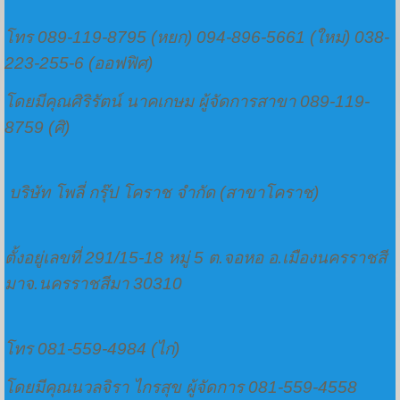
โทร 089-119-8795 (หยก) 094-896-5661 (ใหม่) 038-
223-255-6 (ออฟฟิศ)
โดยมีคุณศิริรัตน์ นาคเกษม ผู้จัดการสาขา 089-119-
8759 (ศิ)
บริษัท โพลี่ กรุ๊ป โคราช จำกัด (สาขาโคราช)
ตั้งอยู่เลขที่ 291/15-18 หมู่ 5 ต.จอหอ อ.เมืองนครราชสี
มาจ.นครราชสีมา 30310
โทร 081-559-4984 (ไก่)
โดยมีคุณนวลจิรา ไกรสุข ผู้จัดการ 081-559-4558