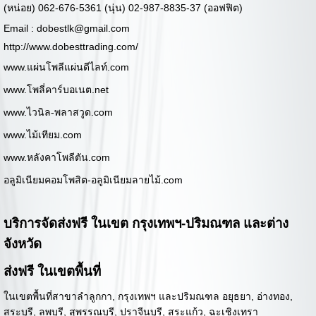
(หน่อย) 062-676-5361 (นุ่น) 02-987-8835-37 (ออฟฟิต)
Email :
dobestlk@gmail.com
http://www.dobesttrading.com/
www.แผ่นโพลีแผ่นดีไลท์.com
www.โพลี่คาร์บอเนต.net
www.ไวนิล-พลาสวูด.com
www.ไม้เทียม.com
www.หลังคาโพลีตัน.com
อลูมิเนียมคอมโพสิต-อลูมิเนียมลายไม้.com
บริการจัดส่งฟรี ในเขต กรุงเทพฯ-ปริมณฑล และต่าง
จังหวัด
ส่งฟรี ในเขตพื้นที่
ในเขตพื้นที่สาขาลำลูกกา, กรุงเทพฯ และปริมณฑล อยุธยา, อ่างทอง,
สระบุรี, ลพบุรี, สุพรรณบุรี, ปราจีนบุรี, สระแก้ว, ฉะเชิงเทรา