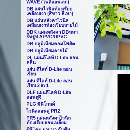
WAVE (โพลี่ลอนเล็ก)
DB แผ่นไวนิลท้องเรียบ
เคลือบเงา (สีขาว-สีเทา)
DB แผ่นหลังคาไวนิล
เคลือบเงาท้องเรียบลายไม้
DBK แผ่นหลังคา DBสมา
ร์ทรูฟ APVC/UPVC
DB อลูมิเนียมคอมโพสิต
DB อลูมิเนียมลายไม้
DL แผ่นดีไลท์ D-Lite ลอน
คลื่น
แผ่น ดีไลท์ D-Lite ลอน
เรียบ
แผ่น ดีไลท์ D-Lite ลอน
เรียบ 2 in 1
DLF แผ่นดีไลท์ D-Lite
ลอนฟูจิ
PLG มินิโกลด์
ไวนิลลอนคู่ PR2
PR5 แผ่นหลังคาไวนิล
ท้องเรียบลอนเหลี่ยม
ซิลิโคน ยาแนว กันซึม