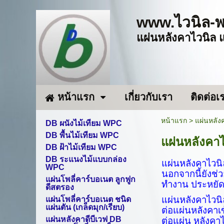
www.ไวนิล-
แผ่นหลังคาไวนิล 
หน้าแรก
เกี่ยวกับเรา
ติดต่อเ
หน้าแรก
>
แผ่นหลัง
DB ผนังไม้เทียม WPC
DB พื้นไม้เทียม WPC
แผ่นหลังคาไ
DB ฝ้าไม้เทียม WPC
DB ระแนงไม้แบบกล่อง
แผ่นหลังคาไวนิ
WPC
นอกจากนี้ยังช่
แผ่นโพลี่คาร์บอเนต ลูกฟูก
ทำงาน ประหยั
ดีสตรอง
แผ่นหลังคาไวน
แผ่นโพลี่คาร์บอเนต ชนิด
แผ่นตัน (เกล็ดมุก/เรียบ)
ต่อแผ่นหลังคาเ
แผ่นหลังคาดีบีเวฟ DB
ต่อแผ่น หลังคา