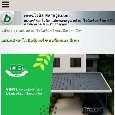
www.ไวนิล-พลาสวูด.com
แผ่นหลังคาไวนิล แผ่นพลาสวูด หลังคาไวนิลท้องเรียบ หลัง
คาพลาสวูด ขายส่ง ราคาถูก
หน้าแรก
>
แผ่นหลังคาไวนิลท้องเรียบเคลือบเงา สีเทา
แผ่นหลังคาไวนิลท้องเรียบเคลือบเงา สีเทา