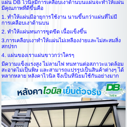
แผ่น
DB
ไวนิลมีการเคลือบเงาด้านบนแผ่นจะทำให้แผ่น
มีคุณภาพที่ดีขึ้นคือ
1. ทำให้แผ่นมีอายุการใช้งาน นานขึ้นกว่าแผ่นที่ไม่มี
การเคลือบเงาด้านบน
2. ทำให้แผ่นทนการขูดขีด เนื้อแข็งขึ้น
3.การเคลือบเงาทำให้แผ่นไม่เหลืองง่ายและไม่สะสมสิ่ง
สกปรก
4. แผ่นของเราแผ่นขาวกว่าใครๆ
มีความแข็งแรงสูง ไม่ลามไฟ ทนทานต่อสภาวะแวดล้อม
สะอาดไม่เป็นพิษ และสามารถแปรรูปเป็นสินค้าต่างๆ ได้
หลากหลาย หลังคาไวนิล จึงเป็นที่นิยมใช้กันอย่างมาก